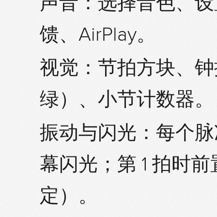
声音：
选择音色、设
馈、AirPlay。
视觉：
节拍方块、钟摆
绿）、小节计数器。
振动与闪光：
每个脉
幕闪光；第 1 拍时
定）。