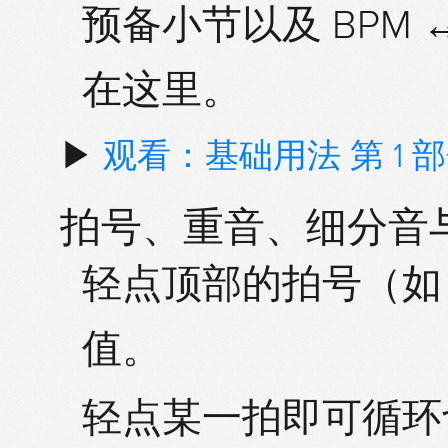
预备小节
以及 BPM
在这里。
▶
观看：基础用法 第 1 
拍号、重音、细分音
轻点顶部的拍号（
值。
轻点某一拍即可循环