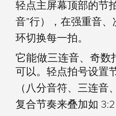
轻点主屏幕顶部的节
音”行），在强重音
环切换每一拍。
它能做三连音、奇数
可以。轻点拍号设置
（八分音符、三连音
复合节奏来叠加如 3:2、