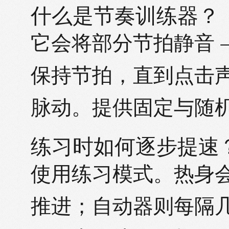
什么是节奏训练器？
它会将部分节拍静音 —
保持节拍，直到点击
脉动。提供固定与随
练习时如何逐步提速
使用练习模式。热身
推进；自动器则每隔