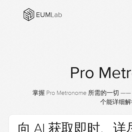
EUM
Lab
Pro Met
掌握 Pro Metronome 所需的
个能详细解答
向 AI 获取即时、