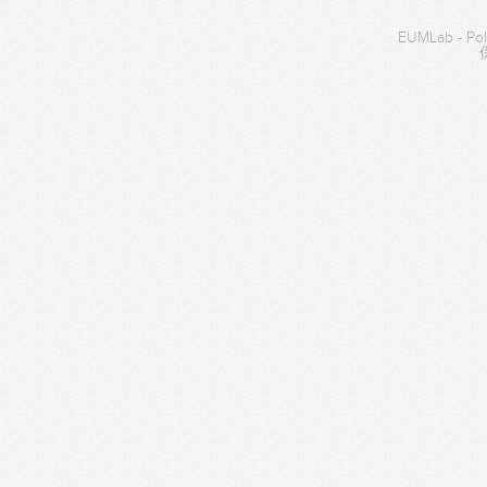
EUMLab - P