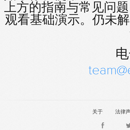
上方的指南与常见问
观看基础演示。仍未解
电
team@
关于
法律