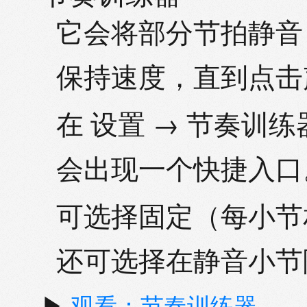
它会将部分节拍静音
保持速度，直到点击
在 设置 →
节奏训练
会出现一个快捷入口
可选择
固定
（每小节
还可选择在静音小节