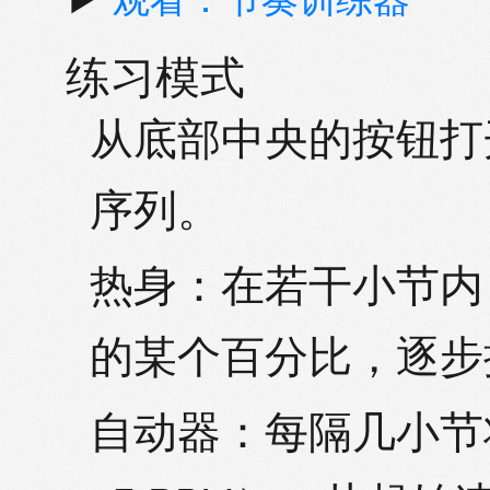
▶
观看：节奏训练器
练习模式
从
底部中央
的按钮打
序列。
热身：
在若干小节内
的某个百分比，逐步
自动器：
每隔几小节