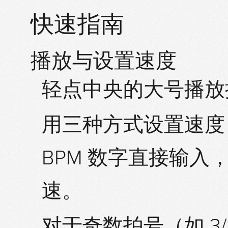
快速指南
播放与设置速度
轻点中央的大号
播放
用三种方式设置速度
BPM 数字
直接输入
速。
对于奇数拍号（如 3