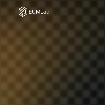
EUM
Lab