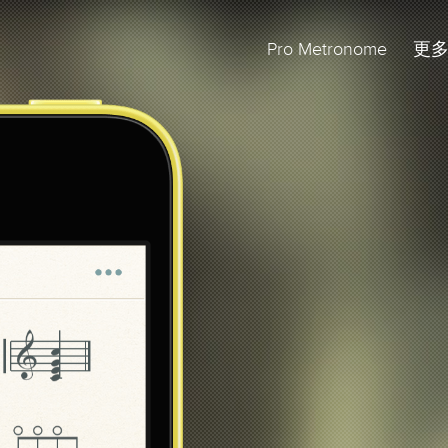
Pro Metronome
更