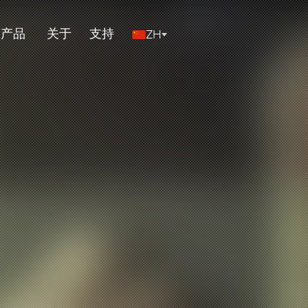
多产品
关于
支持
ZH