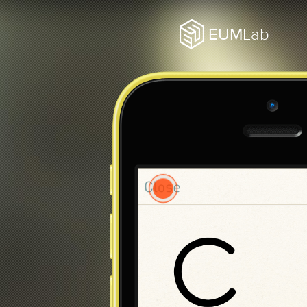
EUM
Lab