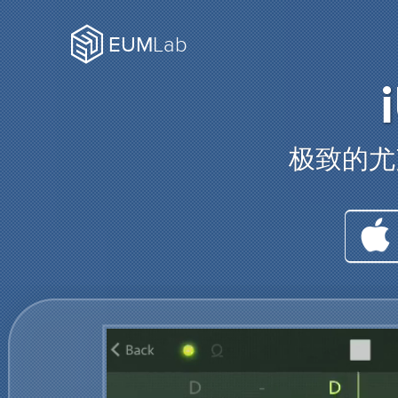
EUM
Lab
极致的尤
在 App 