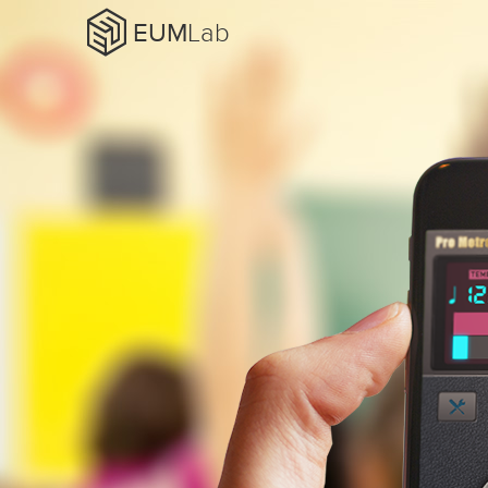
EUM
Lab