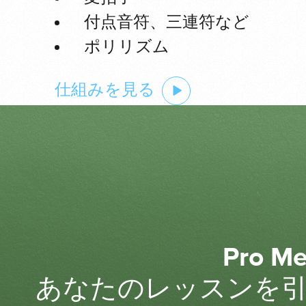
付点音符、三連符など
ポリリズム
仕組みを見る
Pro M
あなたのレッスンを