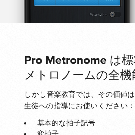
Pro Metronome
は標
メトロノームの全機
しかし音楽教育では、その価値
生徒への指導にお使いください
基本的な拍子記号
変拍子