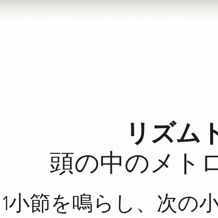
リズム
頭の中のメト
1小節を鳴らし、次の