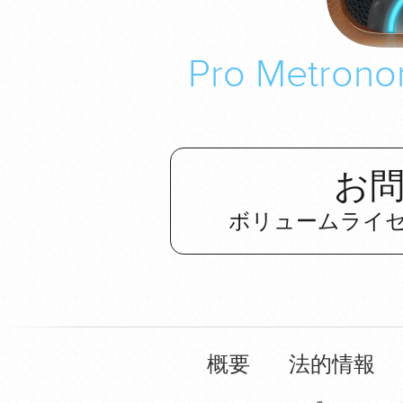
Pro Metr
お
ボリュームライ
概要
法的情報