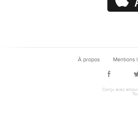
À propos
Mentions 
Conçu avec amour 
Tou