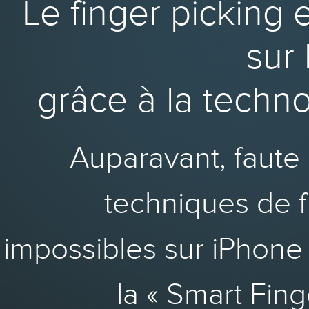
Le finger picking 
sur 
grâce à la techn
Auparavant, faute 
techniques de f
impossibles sur iPhone 
la « Smart Fin