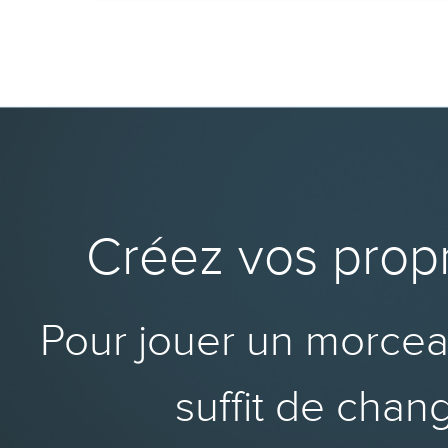
Créez vos propr
Pour jouer un morceau
suffit de chang