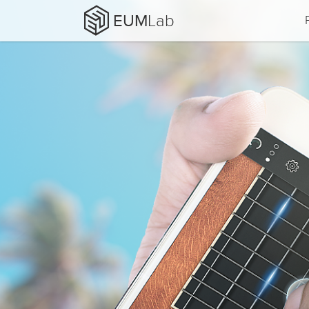
EUM
Lab