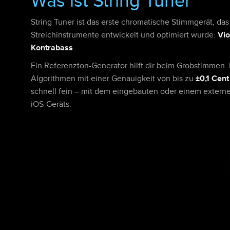
Was ist String Tuner
String Tuner ist das erste chromatische Stimmgerät, das 
Streichinstrumente entwickelt und optimiert wurde:
Vio
Kontrabass
.
Ein Referenzton-Generator hilft dir beim Grobstimmen.
Algorithmen mit einer Genauigkeit von bis zu
±0,1 Cent
schnell fein – mit dem eingebauten oder einem extern
iOS-Geräts.